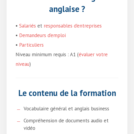
anglaise ?
•
Salariés
et
responsables d’entreprises
•
Demandeurs d’emploi
•
Particuliers
Niveau minimum requis : A1 (
évaluer votre
niveau
)
Le contenu de la formation
Vocabulaire général et anglais business
Compréhension de documents audio et
vidéo