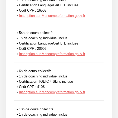
• Certification LanguageCert LTE incluse
• Coût CPF : 1650€
•
Inscription sur Moncompteformation.gouv.fr
• 54h de cours collectifs
• 1h de coaching individuel inclus
• Certification LanguageCert LTE incluse
• Coût CPF : 2090€
•
Inscription sur Moncompteformation.gouv.fr
• 6h de cours collectifs
• 1h de coaching individuel inclus
• Certification TOEIC 4-Skills incluse
• Coût CPF : 410€
•
Inscription sur Moncompteformation.gouv.fr
• 18h de cours collectifs
• 1h de coaching individuel inclus