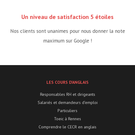
Un niveau de satisfaction 5 étoiles
Nos clients sont unanimes pour nous donner la note
maximum sur Google !
LES COURS D'ANGLAIS
Responsables RH et dirigeants
Salariés et demandeurs d'emploi
Particuliers
Toeic à Rennes
Comprendre le CECR en anglais