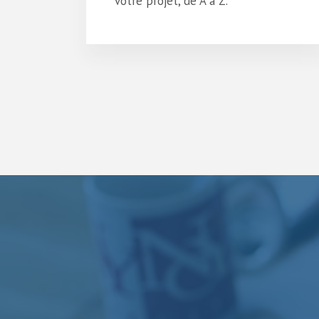
votre projet, de A à Z.