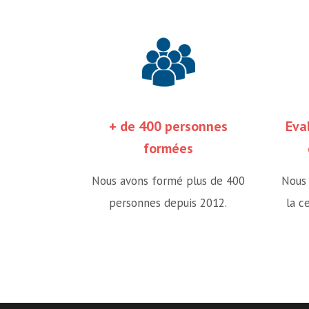
+ de 400 personnes
Eva
formées
Nous avons formé plus de 400
Nous 
personnes depuis 2012.
la c