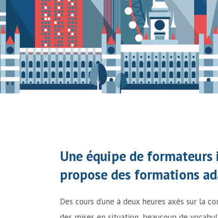
Une équipe de formateurs 
propose des formations ada
Des cours d’une à deux heures axés sur la co
des mises en situation, beaucoup de vocabulai