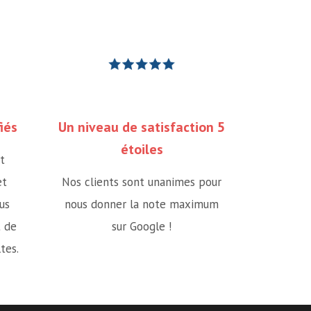
iés
Un niveau de satisfaction 5
étoiles
t
et
Nos clients sont unanimes pour
us
nous donner la note maximum
t de
sur Google !
tes.