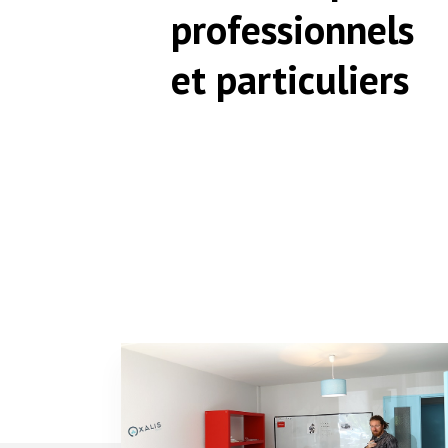
professionnels
et particuliers