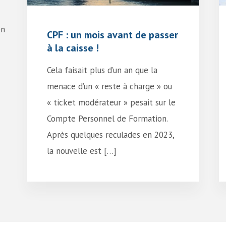
en
CPF : un mois avant de passer
à la caisse !
Cela faisait plus d’un an que la
menace d’un « reste à charge » ou
« ticket modérateur » pesait sur le
Compte Personnel de Formation.
Après quelques reculades en 2023,
la nouvelle est […]