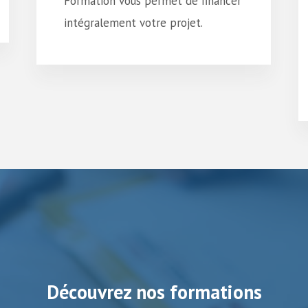
Formation vous permet de financer
intégralement votre projet.
Découvrez nos formations