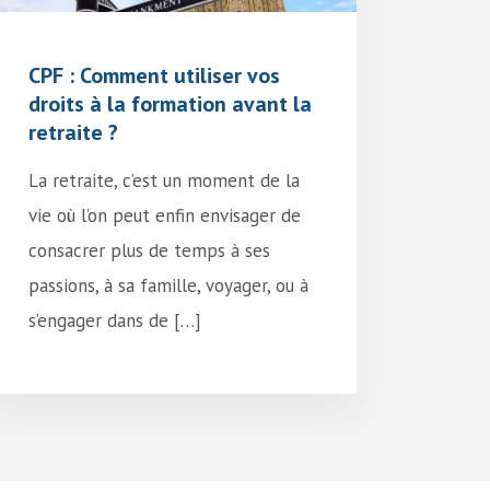
CPF : Comment utiliser vos
droits à la formation avant la
retraite ?
La retraite, c’est un moment de la
vie où l’on peut enfin envisager de
consacrer plus de temps à ses
passions, à sa famille, voyager, ou à
s’engager dans de […]