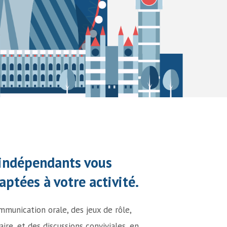
indépendants vous
ptées à votre activité.
mmunication orale, des jeux de rôle,
re, et des discussions conviviales, en