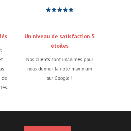
iés
Un niveau de satisfaction 5
étoiles
t
et
Nos clients sont unanimes pour
us
nous donner la note maximum
t de
sur Google !
tes.