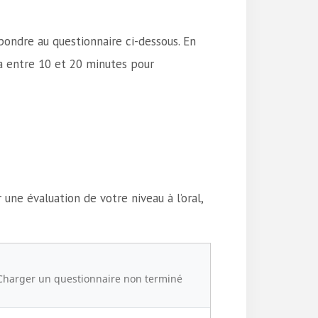
pondre au questionnaire ci-dessous. En
ra entre 10 et 20 minutes pour
er une évaluation de votre niveau à l’oral,