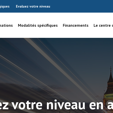
giques
Evaluez votre niveau
mations
Modalités spécifiques
Financements
Le centre 
z votre niveau en 