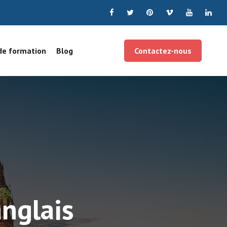
de formation
Blog
Contactez-nous
anglais