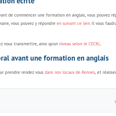
ation écrite
 avant de commencer une formation en anglais, vous pouvez ré
naire, vous pouvez y répondre
en suivant ce lien
. Il vous faud
z nous transmettre, ainsi qu’un
niveau selon le CECRL
.
’oral avant une formation en anglais
ur prendre rendez vous
dans nos locaux de Rennes
, et réalis