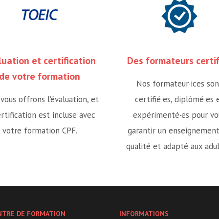
luation et certification
Des formateurs certif
de votre formation
Nos formateur·ices son
vous offrons l’évaluation, et
certifié·es, diplômé·es 
ertification est incluse avec
expérimenté·es pour vo
votre formation CPF.
garantir un enseignemen
qualité et adapté aux adul
NTRE DE FORMATION
INFORMATIONS