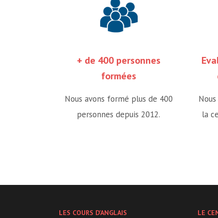
+ de 400 personnes
Eva
formées
Nous avons formé plus de 400
Nous 
personnes depuis 2012.
la c
LES COURS D'ANGLAIS
LE CE